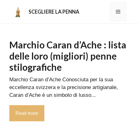
Aller
au
MENU
SCEGLIERE LA PENNA
contenu
Marchio Caran d’Ache : lista
delle loro (migliori) penne
stilografiche
Marchio Caran d’Ache Conosciuta per la sua
eccellenza svizzera e la precisione artigianale,
Caran d’Ache è un simbolo di lusso...
Read more