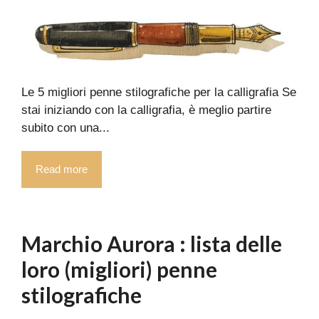
Le 5 migliori penne stilografiche per la calligrafia Se
stai iniziando con la calligrafia, è meglio partire
subito con una...
Read more
Marchio Aurora : lista delle
loro (migliori) penne
stilografiche