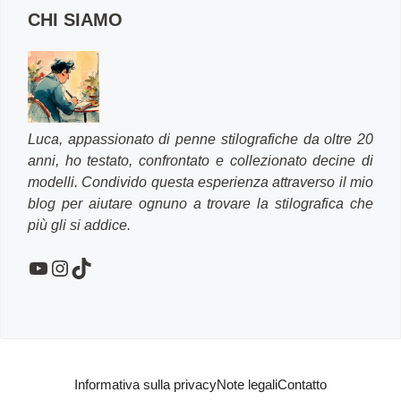
CHI SIAMO
Luca, appassionato di penne stilografiche da oltre 20
anni, ho testato, confrontato e collezionato decine di
modelli. Condivido questa esperienza attraverso il mio
blog per aiutare ognuno a trovare la stilografica che
più gli si addice.
YouTube
Instagram
TikTok
Informativa sulla privacy
Note legali
Contatto