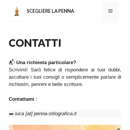
Aller
au
MENU
SCEGLIERE LA PENNA
contenu
CONTATTI
📬
Una richiesta particolare?
Scrivimi! Sarò felice di rispondere ai tuoi dubbi,
ascoltare i tuoi consigli o semplicemente parlare di
inchiostri, pennini e belle scritture.
Contattami :
✒️
luca [at] penna-stilografica.it