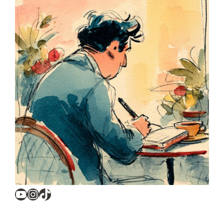
YouTube
Instagram
TikTok