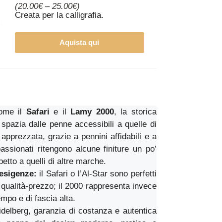
(20.00€ – 25.00€)
Creata per la calligrafia.
Aquista qui
come il
Safari
e il
Lamy 2000
, la storica
spazia dalle penne accessibili a quelle di
apprezzata, grazie a pennini affidabili e a
ssionati ritengono alcune finiture un po’
etto a quelli di altre marche.
 esigenze:
il Safari o l’Al-Star sono perfetti
o qualità-prezzo; il 2000 rappresenta invece
mpo e di fascia alta.
delberg, garanzia di costanza e autentica