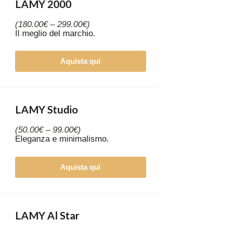
LAMY 2000
(180.00€ – 299.00€)
Il meglio del marchio.
Aquista qui
LAMY Studio
(50.00€ – 99.00€)
Eleganza e minimalismo.
Aquista qui
LAMY Al Star