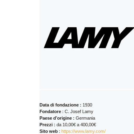
Data di fondazione :
1930
Fondatore
: C. Josef Lamy
Paese d’origine :
Germania
Prezzi :
da 10,00€ a 400,00€
Sito web
:
https://www.lamy.com/