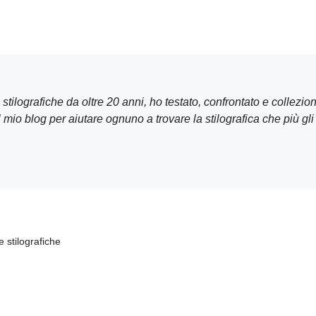
tilografiche da oltre 20 anni, ho testato, confrontato e collezi
 mio blog per aiutare ognuno a trovare la stilografica che più gli
e stilografiche