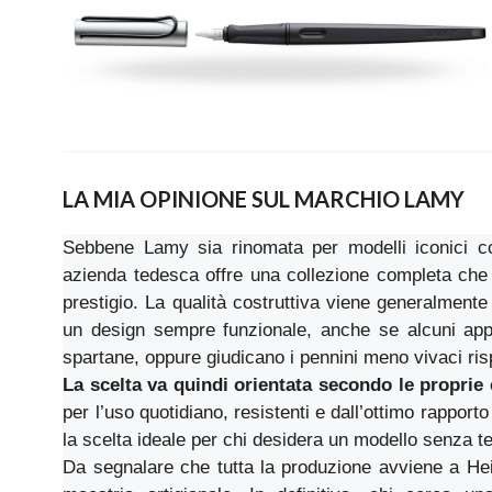
LA MIA OPINIONE SUL MARCHIO LAMY
Sebbene Lamy sia rinomata per modelli iconici 
azienda tedesca offre una collezione completa che 
prestigio. La qualità costruttiva viene generalmente 
un design sempre funzionale, anche se alcuni appa
spartane, oppure giudicano i pennini meno vivaci risp
La scelta va quindi orientata secondo le proprie
per l’uso quotidiano, resistenti e dall’ottimo rapport
la scelta ideale per chi desidera un modello senza te
Da segnalare che tutta la produzione avviene a Hei