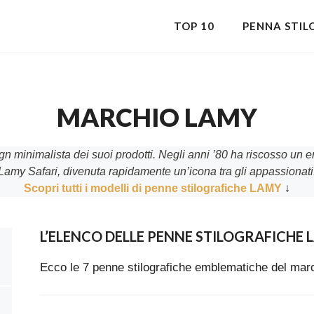
TOP 10
PENNA STIL
MARCHIO LAMY
ign minimalista dei suoi prodotti. Negli anni ’80 ha riscosso un
Lamy Safari, divenuta rapidamente un’icona tra gli appassionati
Scopri tutti i modelli di penne stilografiche LAMY
↓
L’ELENCO DELLE PENNE STILOGRAFICHE 
Ecco le 7 penne stilografiche emblematiche del mar