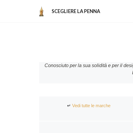
Aller
au
SCEGLIERE LA PENNA
contenu
Conosciuto per la sua solidità e per il des
↵
Vedi tutte le marche