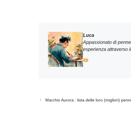
Luca
Appassionato di penne s
esperienza attraverso il
Marchio Aurora : lista delle loro (migliori) penn