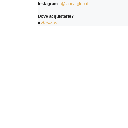
Instagram
:
@lamy_global
Dove acquistarle?
■
Amazon