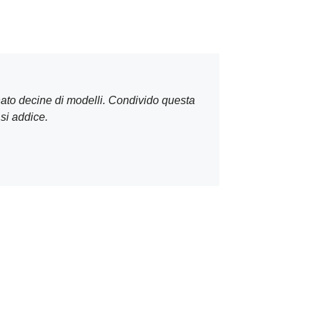
onato decine di modelli. Condivido questa
 si addice.