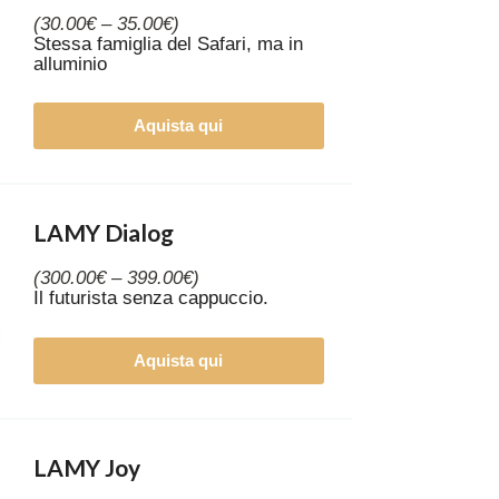
(30.00€ – 35.00€)
Stessa famiglia del Safari, ma in
alluminio
Aquista qui
LAMY Dialog
(300.00€ – 399.00€)
Il futurista senza cappuccio.
Aquista qui
LAMY Joy