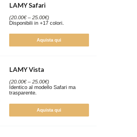
LAMY Safari
(20.00€ – 25.00€)
Disponibili in +17 colori.
Aquista qui
LAMY Vista
(20.00€ – 25.00€)
Identico al modello Safari ma
trasparente.
Aquista qui