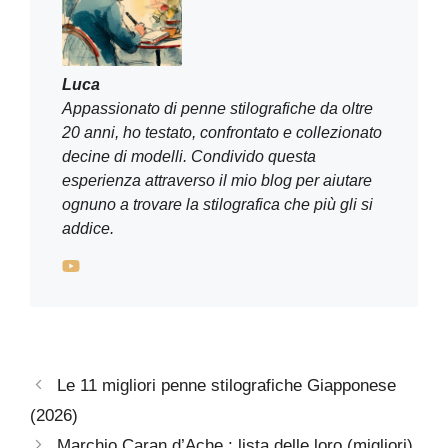
Luca
Appassionato di penne stilografiche da oltre
20 anni, ho testato, confrontato e collezionato
decine di modelli. Condivido questa
esperienza attraverso il mio blog per aiutare
ognuno a trovare la stilografica che più gli si
addice.
Le 11 migliori penne stilografiche Giapponese
(2026)
Marchio Caran d’Ache : lista delle loro (migliori)