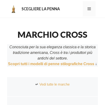
Aller
au
MENU
SCEGLIERE LA PENNA
contenu
MARCHIO CROSS
Conosciuta per la sua eleganza classica e la storica
tradizione americana, Cross è tra i produttori più
antichi del settore.
Scopri tutti i modelli di penne stilografiche Cross
↓
↵
Vedi tutte le marche