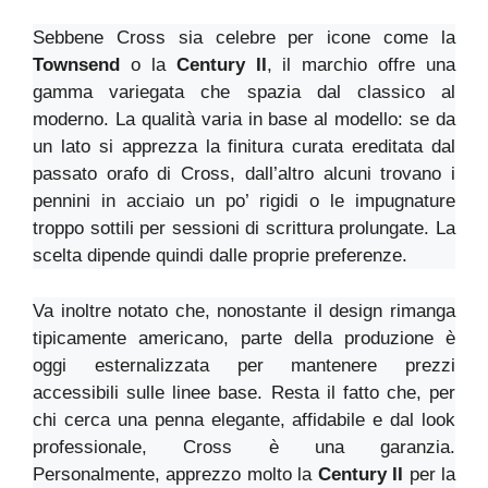
Sebbene Cross sia celebre per icone come la
Townsend
o la
Century II
, il marchio offre una
gamma variegata che spazia dal classico al
moderno. La qualità varia in base al modello: se da
un lato si apprezza la finitura curata ereditata dal
passato orafo di Cross, dall’altro alcuni trovano i
pennini in acciaio un po’ rigidi o le impugnature
troppo sottili per sessioni di scrittura prolungate. La
scelta dipende quindi dalle proprie preferenze.
Va inoltre notato che, nonostante il design rimanga
tipicamente americano, parte della produzione è
oggi esternalizzata per mantenere prezzi
accessibili sulle linee base. Resta il fatto che, per
chi cerca una penna elegante, affidabile e dal look
professionale, Cross è una garanzia.
Personalmente, apprezzo molto la
Century II
per la