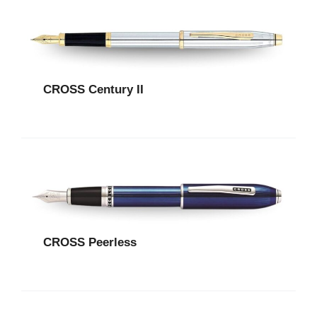
CROSS Century II
CROSS Peerless